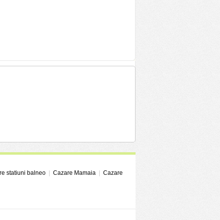
e statiuni balneo
|
Cazare Mamaia
|
Cazare