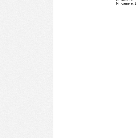
Nr. camere:
1