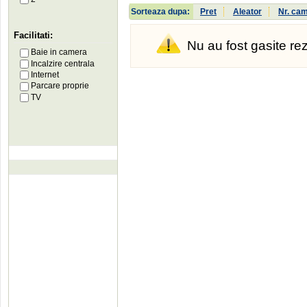
Sorteaza dupa:
Pret
Aleator
Nr. ca
Facilitati:
Nu au fost gasite re
Baie in camera
Incalzire centrala
Internet
Parcare proprie
TV