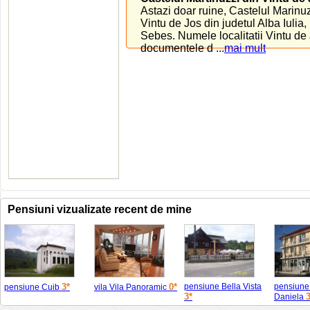
Astazi doar ruine, Castelul Marinuzz
Vintu de Jos din judetul Alba Iulia
Sebes. Numele localitatii Vintu de
documentele d ...
mai mult
Pensiuni vizualizate recent de mine
3*
0*
pensiune Bella Vista
pensiune
pensiune Cuib
vila Vila Panoramic
3*
3
Daniela