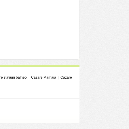
e statiuni balneo
|
Cazare Mamaia
|
Cazare