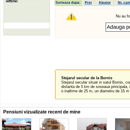
ieftine:
Sorteaza dupa:
Pret
Aleator
Nr. ca
Nu au fo
Stejarul secular de la Bornis
Stejarul secular situat in satul Bornis, c
distanta de 5 km de soseaua principala, i
o inaltime de 25 m, un diametru de 15 m 
Pensiuni vizualizate recent de mine