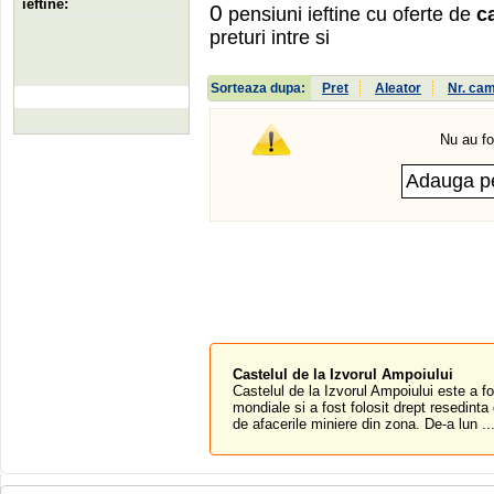
ieftine:
0
pensiuni ieftine cu oferte de
c
preturi intre
si
Sorteaza dupa:
Pret
Aleator
Nr. ca
Nu au fo
Castelul de la Izvorul Ampoiului
Castelul de la Izvorul Ampoiului este a fo
mondiale si a fost folosit drept resedint
de afacerile miniere din zona. De-a lun ..