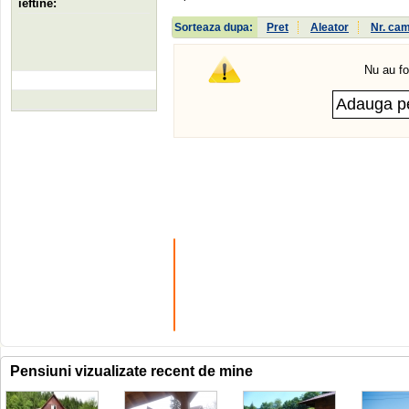
ieftine:
Sorteaza dupa:
Pret
Aleator
Nr. ca
Nu au fo
Pensiuni vizualizate recent de mine