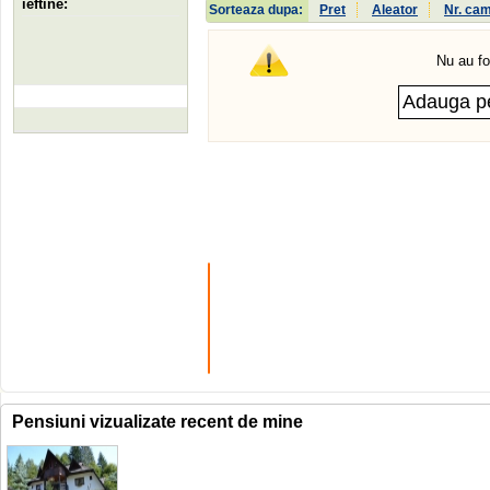
ieftine:
Sorteaza dupa:
Pret
Aleator
Nr. ca
Nu au fo
Pensiuni vizualizate recent de mine