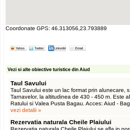
Coordonate GPS: 46.313056,23.793889
Yahoo
Twitter
Linkedin
Email
Vezi si alte obiective turistice din Aiud
Taul Savului
Taul Savului este un lac format prin alunecare, s
Tarnavelor, la altitudinea de 430 - 450 m. Este a
Ratului si Valea Pusta Bagau. Acces: Aiud - B
vezi detalii »
Rezervatia naturala Cheile Plaiului
Rezervatia naturala Cheile Plaiului se afla in no