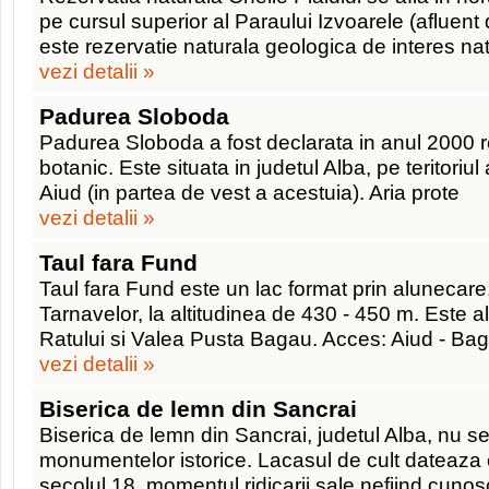
pe cursul superior al Paraului Izvoarele (afluent 
este rezervatie naturala geologica de interes nat
vezi detalii »
Padurea Sloboda
Padurea Sloboda a fost declarata in anul 2000 re
botanic. Este situata in judetul Alba, pe teritoriul
Aiud (in partea de vest a acestuia). Aria prote
vezi detalii »
Taul fara Fund
Taul fara Fund este un lac format prin alunecare,
Tarnavelor, la altitudinea de 430 - 450 m. Este a
Ratului si Valea Pusta Bagau. Acces: Aiud - B
vezi detalii »
Biserica de lemn din Sancrai
Biserica de lemn din Sancrai, judetul Alba, nu se
monumentelor istorice. Lacasul de cult dateaza 
secolul 18, momentul ridicarii sale nefiind cuno