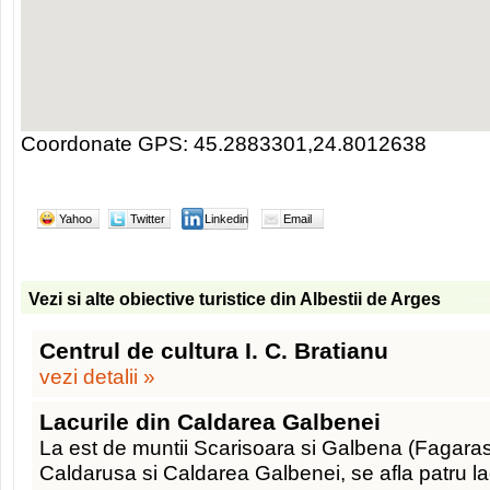
Coordonate GPS: 45.2883301,24.8012638
Yahoo
Twitter
Linkedin
Email
Vezi si alte obiective turistice din Albestii de Arges
Centrul de cultura I. C. Bratianu
vezi detalii »
Lacurile din Caldarea Galbenei
La est de muntii Scarisoara si Galbena (Fagaras
Caldarusa si Caldarea Galbenei, se afla patru la