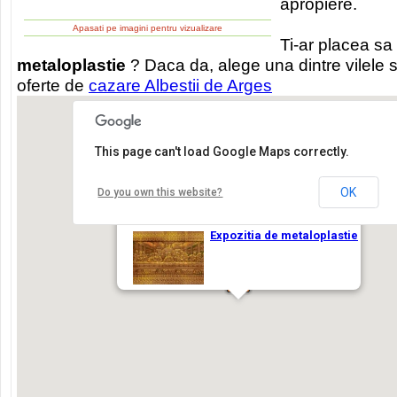
apropiere.
Apasati pe imagini pentru vizualizare
Ti-ar placea sa 
metaloplastie
? Daca da, alege una dintre vilele 
oferte de
cazare Albestii de Arges