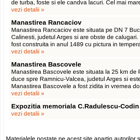
de turba, foste si ele candva lacuri. Cel mai mar
vezi detalii »
Manastirea Rancaciov
Manastirea Rancaciov este situata pe DN 7 Bucu
Calinesti, judetul Arges si are obste de calugari.
fost construita in anul 1489 cu pictura in temper
vezi detalii »
Manastirea Bascovele
Manastirea Bascovele este situata la 25 km de P
duce spre Ramnicu-Valcea, judetul Arges si este
Manastirea Bascovele a fost zidita in vremea do
vezi detalii »
Expozitia memoriala C.Radulescu-Codin
vezi detalii »
Materialele postate pe acest site apartin autorilor s