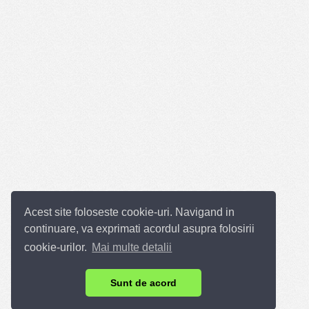
Acest site foloseste cookie-uri. Navigand in
continuare, va exprimati acordul asupra folosirii
cookie-urilor.
Mai multe detalii
Sunt de acord