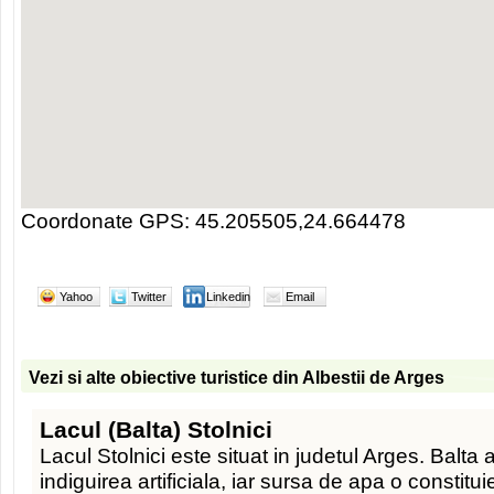
Coordonate GPS: 45.205505,24.664478
Yahoo
Twitter
Linkedin
Email
Vezi si alte obiective turistice din Albestii de Arges
Lacul (Balta) Stolnici
Lacul Stolnici este situat in judetul Arges. Balta 
indiguirea artificiala, iar sursa de apa o constitu