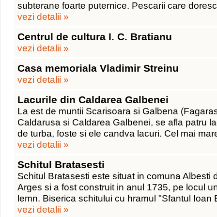
subterane foarte puternice. Pescarii care doresc
vezi detalii »
Centrul de cultura I. C. Bratianu
vezi detalii »
Casa memoriala Vladimir Streinu
vezi detalii »
Lacurile din Caldarea Galbenei
La est de muntii Scarisoara si Galbena (Fagaras
Caldarusa si Caldarea Galbenei, se afla patru la
de turba, foste si ele candva lacuri. Cel mai mar
vezi detalii »
Schitul Bratasesti
Schitul Bratasesti este situat in comuna Albesti 
Arges si a fost construit in anul 1735, pe locul un
lemn. Biserica schitului cu hramul "Sfantul Ioan
vezi detalii »