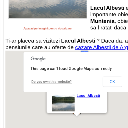
Lacul Albesti
importante obiec
Muntenia
, obi
sa-l ratati daca 
Apasati pe imagini pentru vizualizare
Ti-ar placea sa vizitezi
Lacul Albesti
? Daca da, a
pensiunile care au oferte de
cazare Albestii de Ar