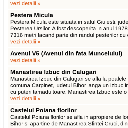
vezi detalii »
Pestera Micula
Pestera Micula este situata in satul Giulesti, jud
Pesterea Ursilor. A fost descoperita in anul 1978
7316 metri facand parte din randul pesterilor cu 
vezi detalii »
Avenul V5 (Avenul din fata Muncelului)
vezi detalii »
Manastirea Izbuc din Calugari
Manastirea Izbuc din Calugari se afla la poalel
comuna Carpinet, judetul Bihor langa un izbuc in
cu puteri tamaduitoare. Manastirea Izbuc este 
vezi detalii »
Castelul Poiana florilor
Castelul Poiana florilor se afla in apropiere de lo
Bihor si apartine de Manastirea Sfintei Cruci, di