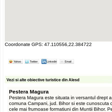
Coordonate GPS: 47.110556,22.384722
Yahoo
Twitter
Linkedin
Email
Vezi si alte obiective turistice din Alesd
Pestera Magura
Pestera Magura este situata in versantul drept al 
comuna Campani, jud. Bihor si este cunoscuta c
cele mai frumoase formatiuni din Muntii Bihor. Pe