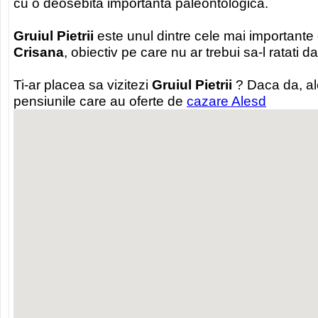
cu o deosebita importanta paleontologica.
Gruiul Pietrii
este unul dintre cele mai importante o
Crisana
, obiectiv pe care nu ar trebui sa-l ratati d
Ti-ar placea sa vizitezi
Gruiul Pietrii
? Daca da, al
pensiunile care au oferte de
cazare Alesd