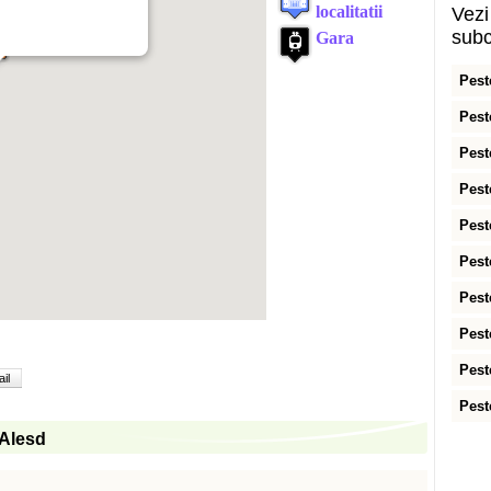
Vezi 
subc
Pest
Pest
Pest
Pest
Pest
Pest
Pest
Pest
Pest
il
Pest
n Alesd