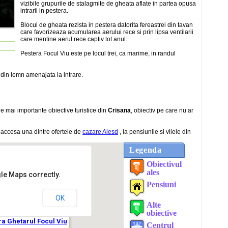
vizibile grupurile de stalagmite de gheata aflate in partea opusa
intrarii in pestera.
Blocul de gheata rezista in pestera datorita fereastrei din tavan
care favorizeaza acumularea aerului rece si prin lipsa ventilarii
care mentine aerul rece captiv tot anul.
Pestera Focul Viu este pe locul trei, ca marime, in randul
 din lemn amenajata la intrare.
le mai importante obiective turistice din
Crisana
, obiectiv pe care nu ar
 accesa una dintre ofertele de
cazare Alesd
, la pensiunile si vilele din