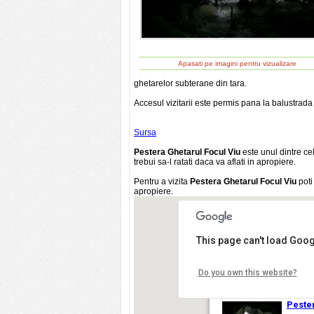
Apasati pe imagini pentru vizualizare
ghetarelor subterane din tara.
Accesul vizitarii este permis pana la balustrada
Sursa
Pestera Ghetarul Focul Viu
este unul dintre ce
trebui sa-l ratati daca va aflati in apropiere.
Pentru a vizita
Pestera Ghetarul Focul Viu
poti
apropiere.