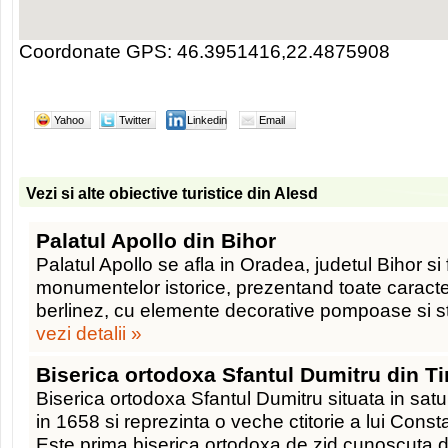
Coordonate GPS: 46.3951416,22.4875908
Yahoo
Twitter
Linkedin
Email
Vezi si alte obiective turistice din Alesd
Palatul Apollo din Bihor
Palatul Apollo se afla in Oradea, judetul Bihor si 
monumentelor istorice, prezentand toate caracter
berlinez, cu elemente decorative pompoase si st
vezi detalii »
Biserica ortodoxa Sfantul Dumitru din T
Biserica ortodoxa Sfantul Dumitru situata in satu
in 1658 si reprezinta o veche ctitorie a lui Cons
Este prima biserica ortodoxa de zid cunoscuta 