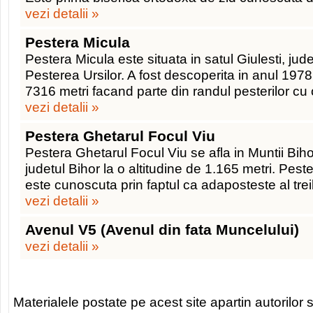
vezi detalii »
Pestera Micula
Pestera Micula este situata in satul Giulesti, jud
Pesterea Ursilor. A fost descoperita in anul 1978
7316 metri facand parte din randul pesterilor cu 
vezi detalii »
Pestera Ghetarul Focul Viu
Pestera Ghetarul Focul Viu se afla in Muntii Bih
judetul Bihor la o altitudine de 1.165 metri. Pes
este cunoscuta prin faptul ca adaposteste al trei
vezi detalii »
Avenul V5 (Avenul din fata Muncelului)
vezi detalii »
Materialele postate pe acest site apartin autorilor s