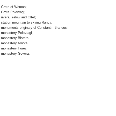
 Grote of Woman;
 Grote Polovragi;
 rivers, Yelow and Oltet;
 station mountain to skying Ranca;
 monuments originary of Constantin Brancusi
 monastery Polovragi;
 monastery Bistrita;
 monastery Arnota;
 monastery Hurezi;
 monastery Govora.