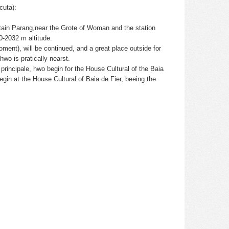
cuta):
untain Parang,near the Grote of Woman and the station
0-2032 m altitude.
ent), will be continued, and a great place outside for
wo is pratically nearst.
principale, hwo begin for the House Cultural of the Baia
begin at the House Cultural of Baia de Fier, beeing the