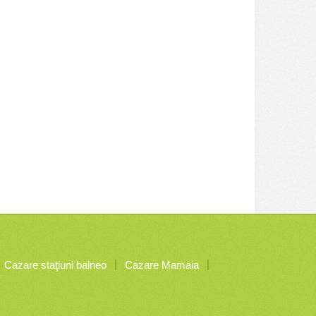
Cazare staţiuni balneo
Cazare Mamaia