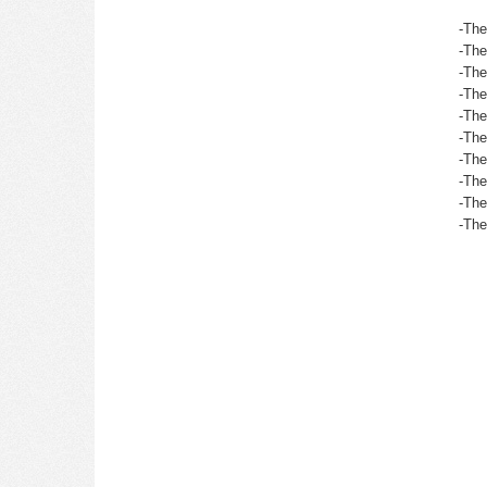
-The
-The
-The
-The
-The
-The
-The
-The
-The
-The