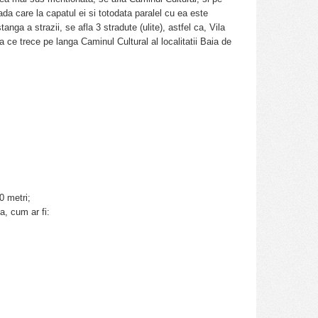
da care la capatul ei si totodata paralel cu ea este
ga a strazii, se afla 3 stradute (ulite), astfel ca, Vila
da ce trece pe langa Caminul Cultural al localitatii Baia de
0 metri;
a, cum ar fi: