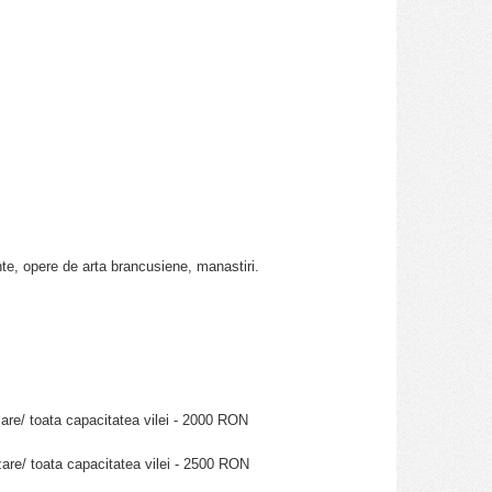
nte, opere de arta brancusiene, manastiri.
are/ toata capacitatea vilei - 2000 RON
are/ toata capacitatea vilei - 2500 RON