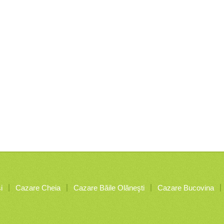
i
Cazare Cheia
Cazare Băile Olăneşti
Cazare Bucovina