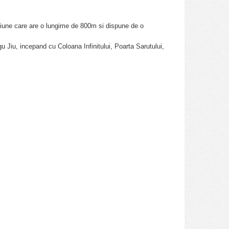
atiune care are o lungime de 800m si dispune de o
rgu Jiu, incepand cu Coloana Infinitului, Poarta Sarutului,