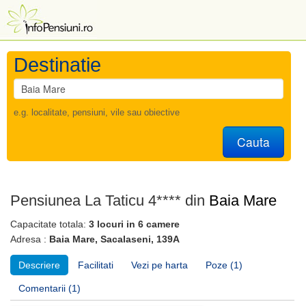
Destinatie
e.g. localitate, pensiuni, vile sau obiective
Cauta
Pensiunea La Taticu 4**** din
Baia Mare
Capacitate totala:
3 locuri in 6 camere
Adresa :
Baia Mare, Sacalaseni, 139A
Descriere
Facilitati
Vezi pe harta
Poze (1)
Comentarii (1)