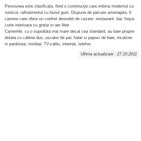
Pensiunea este clasificata, fiind o construcţie care imbina modernul cu
rusticul, rafinamentul cu bunul gust. Dispune de parcare amenajata, 6
camere care ofera un confort deosebit de cazare, restaurant, bar, foişor,
curte interioara cu gratar in aer liber.
Camerele, cu o suprafata mai mare decat cea standard, au baie proprie
dotata cu cabina dus, uscator de par, halat si papuci de baie, incalzire
in pardosea, minibar, TV-cablu, internet, telefon.
Ultima actualizare : 27.10.2011