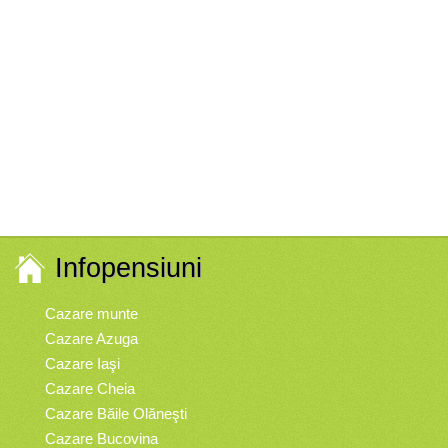
Infopensiuni
Cazare munte
Cazare Azuga
Cazare Iaşi
Cazare Cheia
Cazare Băile Olăneşti
Cazare Bucovina