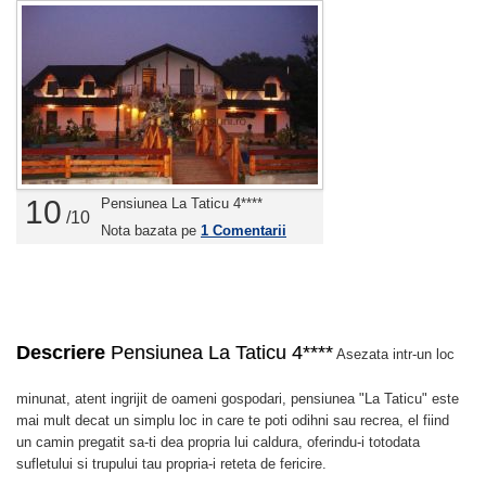
10
Pensiunea La Taticu 4****
/10
Nota bazata pe
1
Comentarii
Descriere
Pensiunea La Taticu 4****
Asezata intr-un loc
minunat, atent ingrijit de oameni gospodari, pensiunea "La Taticu" este
mai mult decat un simplu loc in care te poti odihni sau recrea, el fiind
un camin pregatit sa-ti dea propria lui caldura, oferindu-i totodata
sufletului si trupului tau propria-i reteta de fericire.