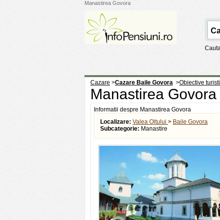
Manastirea Govora
Cauta
Cazare
>
Cazare Baile Govora
>
Obiective turis
Manastirea Govor
Informatii despre Manastirea Govora
Localizare:
Valea Oltului
>
Baile Govora
Subcategorie:
Manastire