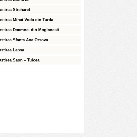
stirea Streharet
stirea Mihai Voda din Turda
stirea Doamnei din Moglanesti
stirea Sfanta Ana Orsova
stirea Lepsa
stirea Saon – Tulcea