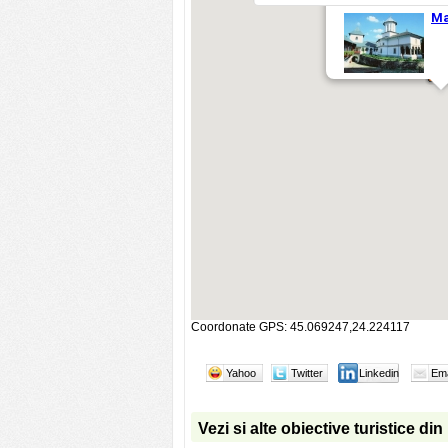
Coordonate GPS: 45.069247,24.224117
Yahoo
Twitter
Linkedin
Ema
Vezi si alte obiective turistice di