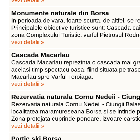
vezi detalii »
Monumente naturale din Borsa
In perioada de vara, foarte scurta, de altfel, se
Principalele obiective turistice sunt: Cascada cail
zona Complexului Turistic, varful Pietrosul Rodn
vezi detalii »
Cascada Macarlau
Cascada Macarlau reprezinta o cascada mai greu
acelasi timp spectaculoasa, fiind situata pe tras
Macarlau spre Varful Toroiaga.
vezi detalii »
Rezervatia naturala Cornu Nedeii - Ciung
Rezervatia naturala Cornu Nedeii - Ciungii Balasa
localitatea maramureseana Borsa si se intinde 
Zona protejata cuprinde ponoare, izvoare carst
vezi detalii »
Partie ski Borsa