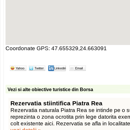
Coordonate GPS: 47.655329,24.663091
Yahoo
Twitter
Linkedin
Email
Vezi si alte obiective turistice din Borsa
Rezervatia stiintifica Piatra Rea
Rezervatia naturala Piatra Rea se intinde pe o s
reprezinta o zona ocrotita prin lege datorita exe
colt existente aici. Rezervatia se afla in localita