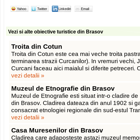
Yahoo
Twitter
Linkedin
Email
Vezi si alte obiective turistice din Brasov
Troita din Cotun
Troita din Cotun este cea mai veche troita pastra
terminarea strazii Curcanilor). In vremuri vechi, Ju
Curcani faceau aici maialul si diferite petreceri. 
vezi detalii »
Muzeul de Etnografie din Brasov
Muzeul de Etnografie esti situat intr-o cladire de 
din Brasov. Cladirea dateaza din anul 1902 si g
consacrat etnologiei regionale din sud-estul Tran
vezi detalii »
Casa Muresenilor din Brasov
Cladirea care adaposteste astazi muzeul memor