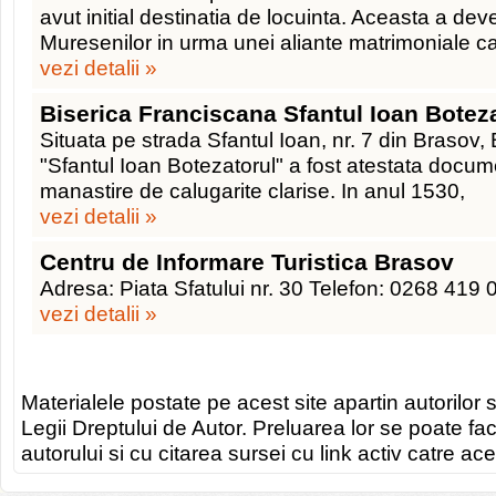
avut initial destinatia de locuinta. Aceasta a deve
Muresenilor in urma unei aliante matrimoniale c
vezi detalii »
Biserica Franciscana Sfantul Ioan Botez
Situata pe strada Sfantul Ioan, nr. 7 din Brasov,
"Sfantul Ioan Botezatorul" a fost atestata docum
manastire de calugarite clarise. In anul 1530,
vezi detalii »
Centru de Informare Turistica Brasov
Adresa: Piata Sfatului nr. 30 Telefon: 0268 419 
vezi detalii »
Materialele postate pe acest site apartin autorilor s
Legii Dreptului de Autor. Preluarea lor se poate fa
autorului si cu citarea sursei cu link activ catre ace