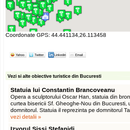
Coordonate GPS: 44.441134,26.113458
Yahoo
Twitter
Linkedin
Email
Vezi si alte obiective turistice din Bucuresti
Statuia lui Constantin Brancoveanu
Opera a sculptorului Oscar Han, statuia din bronz
curtea bisericii Sf. Gheoghe-Nou din Bucuresti,
domnitorul. Statuia il reprezinta pe domnitorul Ta
vezi detalii »
Izvorul Sissi Stefanidi