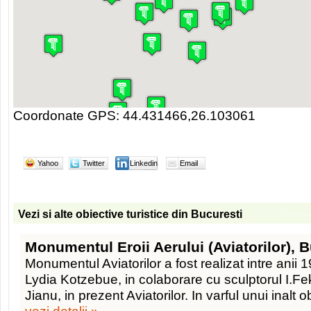
Coordonate GPS: 44.431466,26.103061
Yahoo
Twitter
Linkedin
Email
Vezi si alte obiective turistice din Bucuresti
Monumentul Eroii Aerului (Aviatorilor), 
Monumentul Aviatorilor a fost realizat intre anii
Lydia Kotzebue, in colaborare cu sculptorul I.Fe
Jianu, in prezent Aviatorilor. In varful unui inalt o