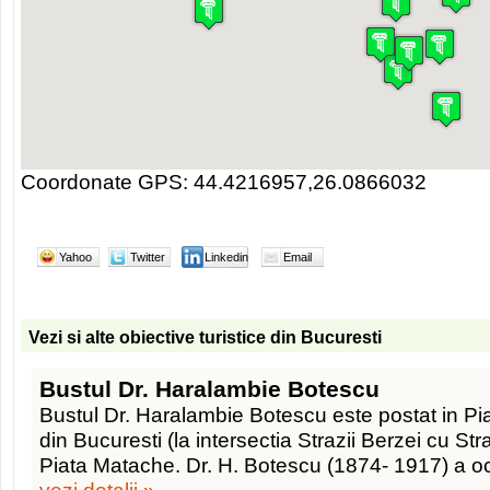
Coordonate GPS: 44.4216957,26.0866032
Yahoo
Twitter
Linkedin
Email
Vezi si alte obiective turistice din Bucuresti
Bustul Dr. Haralambie Botescu
Bustul Dr. Haralambie Botescu este postat in P
din Bucuresti (la intersectia Strazii Berzei cu S
Piata Matache. Dr. H. Botescu (1874- 1917) a o