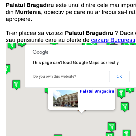
Palatul Bragadiru
este unul dintre cele mai import
din
Muntenia
, obiectiv pe care nu ar trebui sa-l rat
apropiere.
Ti-ar placea sa vizitezi
Palatul Bragadiru
? Daca d
sau pensiunile care au oferte de
cazare Bucuresti