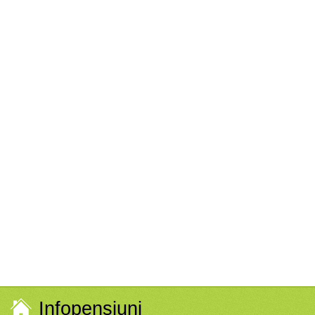
Infopensiuni