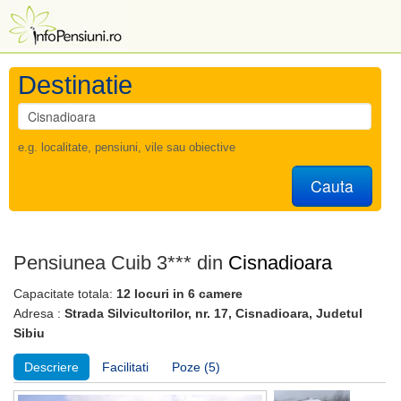
Destinatie
e.g. localitate, pensiuni, vile sau obiective
Cauta
Pensiunea Cuib 3*** din
Cisnadioara
Capacitate totala:
12 locuri in 6 camere
Adresa :
Strada Silvicultorilor, nr. 17, Cisnadioara, Judetul
Sibiu
Descriere
Facilitati
Poze (5)