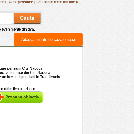
rist
|
Cont pensiune
|
Pensiunile mele favorite (0)
de evenimente din tara.
Adauga unitate de cazare noua
are pensiuni Cluj Napoca
ective turistice din Cluj Napoca
are la vile si pensiuni in Transilvania
te obiectivele turistice