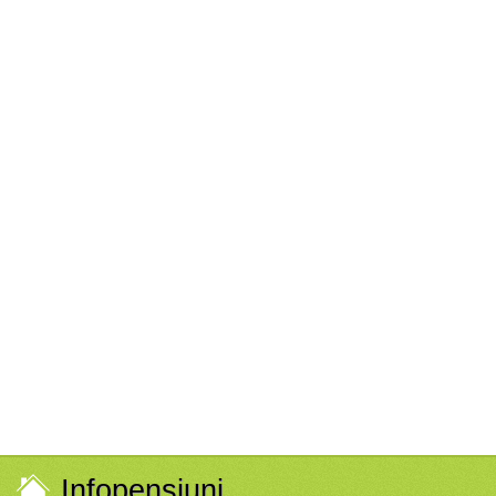
Infopensiuni