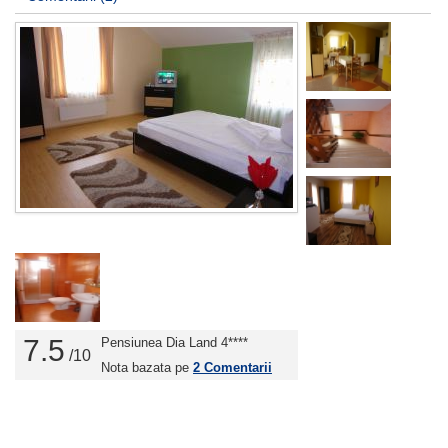
7.5
Pensiunea Dia Land 4****
/10
Nota bazata pe
2
Comentarii