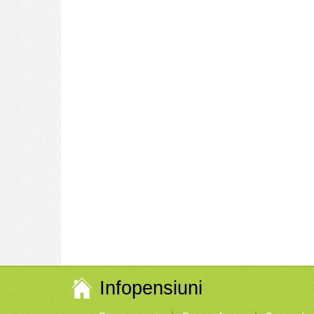
Infopensiuni