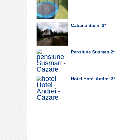
Cabana Steini
3*
Pensiune Susman
2*
Hotel Hotel Andrei
3*