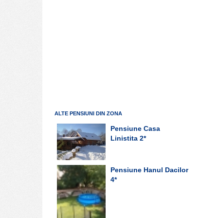
ALTE PENSIUNI DIN ZONA
Pensiune Casa
Linistita
2*
Pensiune Hanul Dacilor
4*