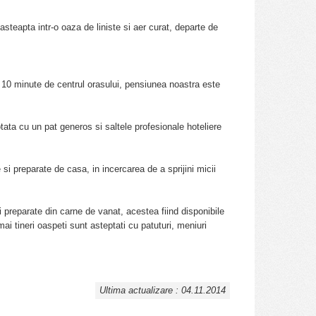
teapta intr-o oaza de liniste si aer curat, departe de
 10 minute de centrul orasului, pensiunea noastra este
tata cu un pat generos si saltele profesionale hoteliere
i preparate de casa, in incercarea de a sprijini micii
si preparate din carne de vanat, acestea fiind disponibile
ai tineri oaspeti sunt asteptati cu patuturi, meniuri
Ultima actualizare : 04.11.2014