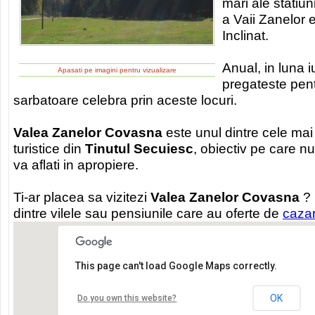
mari ale statiun
a Vaii Zanelor e
Inclinat.
Anual, in luna i
Apasati pe imagini pentru vizualizare
pregateste pe
sarbatoare celebra prin aceste locuri.
Valea Zanelor Covasna
este unul dintre cele mai
turistice din
Tinutul Secuiesc
, obiectiv pe care nu
va aflati in apropiere.
Ti-ar placea sa vizitezi
Valea Zanelor Covasna
? 
dintre vilele sau pensiunile care au oferte de
caza