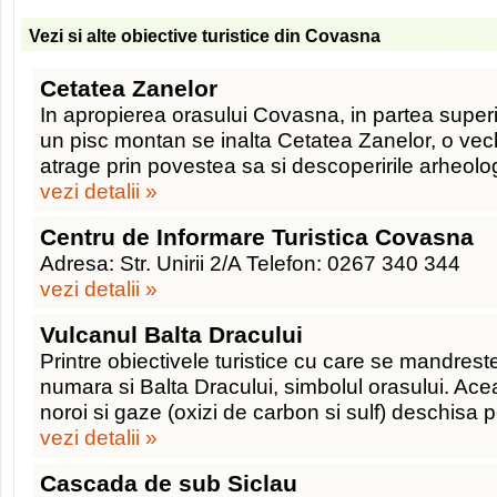
Vezi si alte obiective turistice din Covasna
Cetatea Zanelor
In apropierea orasului Covasna, in partea superi
un pisc montan se inalta Cetatea Zanelor, o vec
atrage prin povestea sa si descoperirile arheolo
vezi detalii »
Centru de Informare Turistica Covasna
Adresa: Str. Unirii 2/A Telefon: 0267 340 344
vezi detalii »
Vulcanul Balta Dracului
Printre obiectivele turistice cu care se mandres
numara si Balta Dracului, simbolul orasului. Ace
noroi si gaze (oxizi de carbon si sulf) deschisa 
vezi detalii »
Cascada de sub Siclau