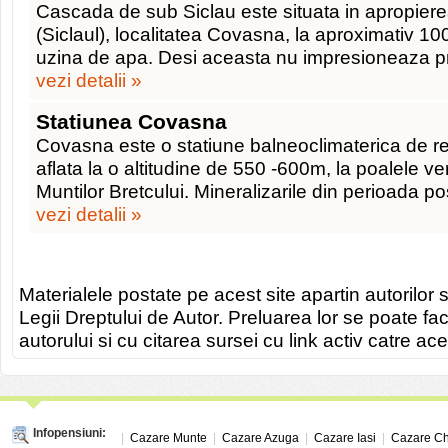
Cascada de sub Siclau este situata in apropierea
(Siclaul), localitatea Covasna, la aproximativ 
uzina de apa. Desi aceasta nu impresioneaza pri
vezi detalii »
Statiunea Covasna
Covasna este o statiune balneoclimaterica de r
aflata la o altitudine de 550 -600m, la poalele ver
Muntilor Bretcului. Mineralizarile din perioada p
vezi detalii »
Materialele postate pe acest site apartin autorilor s
Legii Dreptului de Autor. Preluarea lor se poate fa
autorului si cu citarea sursei cu link activ catre ace
Infopensiuni:
|
Cazare Munte
|
Cazare Azuga
|
Cazare Iasi
|
Cazare Ch