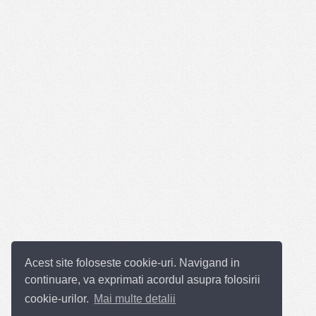
Acest site foloseste cookie-uri. Navigand in
continuare, va exprimati acordul asupra folosirii
cookie-urilor.
Mai multe detalii