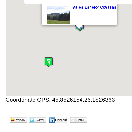
Coordonate GPS: 45.8526154,26.1826363
Yahoo
Twitter
Linkedin
Email