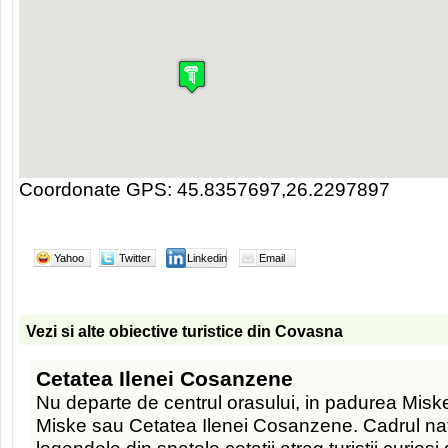
Coordonate GPS: 45.8357697,26.2297897
Yahoo
Twitter
Linkedin
Email
Vezi si alte obiective turistice din Covasna
Cetatea Ilenei Cosanzene
Nu departe de centrul orasului, in padurea Miske
Miske sau Cetatea Ilenei Cosanzene. Cadrul na