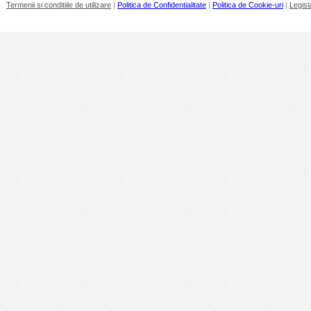
Termenii si conditiile de utilizare
|
Politica de Confidentialitate
|
Politica de Cookie-uri
|
Legisl