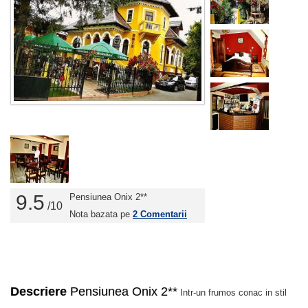
9.5
Pensiunea Onix 2**
/10
Nota bazata pe
2
Comentarii
Descriere
Pensiunea Onix 2**
Intr-un frumos conac in stil