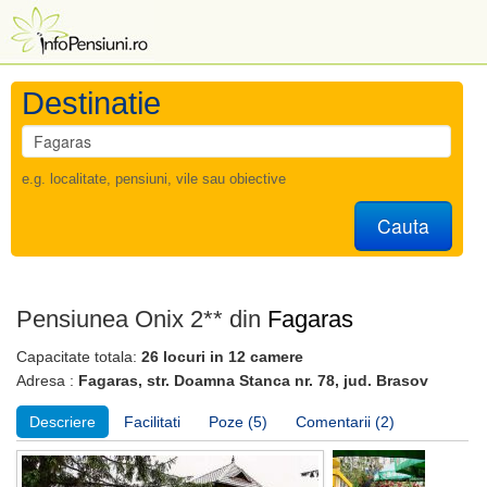
Destinatie
e.g. localitate, pensiuni, vile sau obiective
Cauta
Pensiunea Onix 2** din
Fagaras
Capacitate totala:
26 locuri in 12 camere
Adresa :
Fagaras, str. Doamna Stanca nr. 78, jud. Brasov
Descriere
Facilitati
Poze (5)
Comentarii (2)