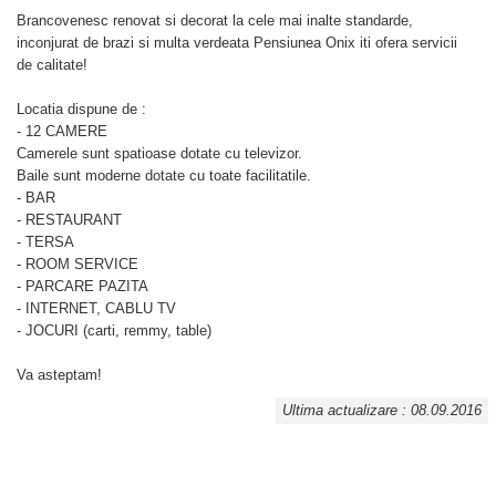
Brancovenesc renovat si decorat la cele mai inalte standarde,
inconjurat de brazi si multa verdeata Pensiunea Onix iti ofera servicii
de calitate!
Locatia dispune de :
- 12 CAMERE
Camerele sunt spatioase dotate cu televizor.
Baile sunt moderne dotate cu toate facilitatile.
- BAR
- RESTAURANT
- TERSA
- ROOM SERVICE
- PARCARE PAZITA
- INTERNET, CABLU TV
- JOCURI (carti, remmy, table)
Va asteptam!
Ultima actualizare : 08.09.2016