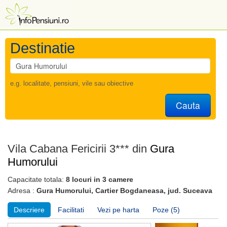
Destinatie
e.g. localitate, pensiuni, vile sau obiective
Cauta
Vila Cabana Fericirii 3*** din
Gura
Humorului
Capacitate totala:
8 locuri in 3 camere
Adresa :
Gura Humorului, Cartier Bogdaneasa, jud. Suceava
Descriere
Facilitati
Vezi pe harta
Poze (5)