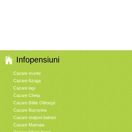
Infopensiuni
Cazare munte
Cazare Azuga
Cazare Iaşi
Cazare Cheia
Cazare Băile Olăneşti
Cazare Bucovina
Cazare staţiuni balneo
Cazare Mamaia