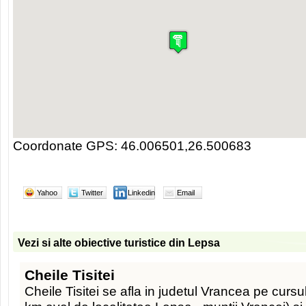
Coordonate GPS: 46.006501,26.500683
Yahoo
Twitter
Linkedin
Email
Vezi si alte obiective turistice din Lepsa
Cheile Tisitei
Cheile Tisitei se afla in judetul Vrancea pe cursul i