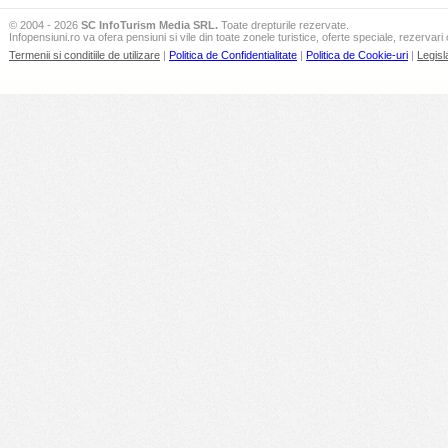
© 2004 - 2026
SC InfoTurism Media SRL.
Toate drepturile rezervate.
Infopensiuni.ro va ofera pensiuni si vile din toate zonele turistice, oferte speciale, rezervari 
Termenii si conditiile de utilizare
|
Politica de Confidentialitate
|
Politica de Cookie-uri
|
Legisl