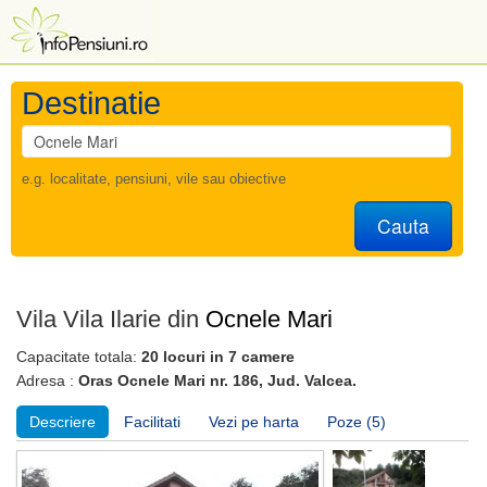
Destinatie
e.g. localitate, pensiuni, vile sau obiective
Cauta
Vila Vila Ilarie din
Ocnele Mari
Capacitate totala:
20 locuri in 7 camere
Adresa :
Oras Ocnele Mari nr. 186, Jud. Valcea.
Descriere
Facilitati
Vezi pe harta
Poze (5)