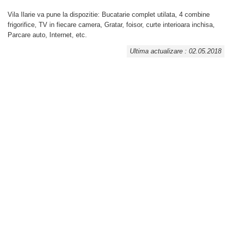
Vila Ilarie va pune la dispozitie: Bucatarie complet utilata, 4 combine
frigorifice, TV in fiecare camera, Gratar, foisor, curte interioara inchisa,
Parcare auto, Internet, etc.
Ultima actualizare : 02.05.2018