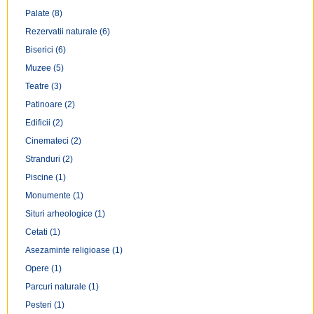
Palate
(8)
Rezervatii naturale
(6)
Biserici
(6)
Muzee
(5)
Teatre
(3)
Patinoare
(2)
Edificii
(2)
Cinemateci
(2)
Stranduri
(2)
Piscine
(1)
Monumente
(1)
Situri arheologice
(1)
Cetati
(1)
Asezaminte religioase
(1)
Opere
(1)
Parcuri naturale
(1)
Pesteri
(1)