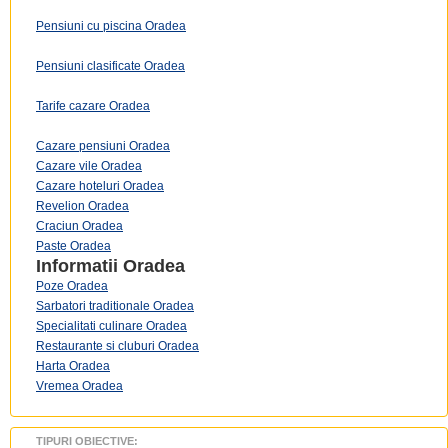
Pensiuni cu piscina Oradea
Pensiuni clasificate Oradea
Tarife cazare Oradea
Cazare pensiuni Oradea
Cazare vile Oradea
Cazare hoteluri Oradea
Revelion Oradea
Craciun Oradea
Paste Oradea
Informatii
Oradea
Poze Oradea
Sarbatori traditionale Oradea
Specialitati culinare Oradea
Restaurante si cluburi Oradea
Harta Oradea
Vremea Oradea
TIPURI OBIECTIVE: