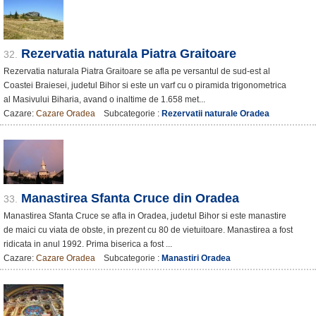
Rezervatia naturala Piatra Graitoare
32.
Rezervatia naturala Piatra Graitoare se afla pe versantul de sud-est al
Coastei Braiesei, judetul Bihor si este un varf cu o piramida trigonometrica
al Masivului Biharia, avand o inaltime de 1.658 met...
Cazare:
Cazare Oradea
Subcategorie :
Rezervatii naturale Oradea
Manastirea Sfanta Cruce din Oradea
33.
Manastirea Sfanta Cruce se afla in Oradea, judetul Bihor si este manastire
de maici cu viata de obste, in prezent cu 80 de vietuitoare. Manastirea a fost
ridicata in anul 1992. Prima biserica a fost ...
Cazare:
Cazare Oradea
Subcategorie :
Manastiri Oradea