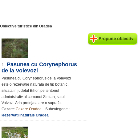
Obiective turistice din Oradea
Pasunea cu Corynephorus
1.
de la Voievozi
Pasunea cu Corynephorus de la Voievozi
este o rezervatie naturala de tip botanic,
situata in judetul Bihor, pe teritoriul
administrativ al comunei Simian, satul
Voivozi. Aria protejata are o suprafat...
Cazare:
Cazare Oradea
Subcategorie :
Rezervatii naturale Oradea