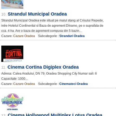
Strandul Municipal Oradea
10.
Strandul Municipal Oradea este situat pe malul stang al Crisului Repede,
intre Hotelul Continental si Baza de agrement Dinamo, pe o suprafata de
cca. 4 ha. Are o baza de agrement compusa din 5 bazin...
Cazare:
Cazare Oradea
Subcategorie :
Stranduri Oradea
Cinema Cortina Digiplex Oradea
11.
Adresa: Calea Aradului, DN 79, Oradea Shopping City Numar sali: 6
Capacitate: 1000...
Cazare:
Cazare Oradea
Subcategorie :
Cinemateci Oradea
Cinema Hollywood Multiplex Lotus Oradea
12.