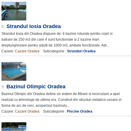
Strandul Iosia Oradea
8.
Strandul Iosia din Oradea dispune de: 6 bazine rotunde pentru copii si
batrani de 250 m3 din care 4 sunt functionale si 2 bazine mari
dreptunghiulare pentru adulti de 1000 m3, ambele functionale. Adr...
Cazare:
Cazare Oradea
Subcategorie :
Stranduri Oradea
Bazinul Olimpic Oradea
9.
Bazinul Olimpic din Oradea detine un sistem de filtrare si recirculare a apei
realizat cu tehnologii de ultima ora. Construit din structuri metalice usoare in
forma de arc de cerc, acoperisul bazinulu...
Cazare:
Cazare Oradea
Subcategorie :
Piscine Oradea