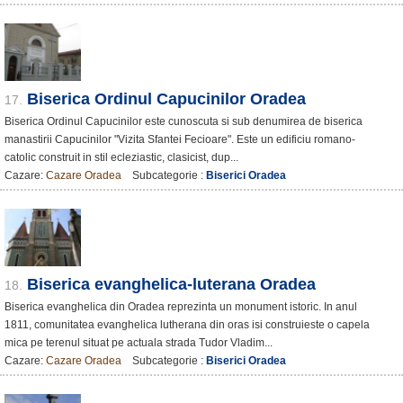
Biserica Ordinul Capucinilor Oradea
17.
Biserica Ordinul Capucinilor este cunoscuta si sub denumirea de biserica
manastirii Capucinilor "Vizita Sfantei Fecioare". Este un edificiu romano-
catolic construit in stil ecleziastic, clasicist, dup...
Cazare:
Cazare Oradea
Subcategorie :
Biserici Oradea
Biserica evanghelica-luterana Oradea
18.
Biserica evanghelica din Oradea reprezinta un monument istoric. In anul
1811, comunitatea evanghelica lutherana din oras isi construieste o capela
mica pe terenul situat pe actuala strada Tudor Vladim...
Cazare:
Cazare Oradea
Subcategorie :
Biserici Oradea