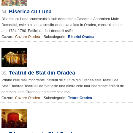
Biserica cu Luna
34.
Biserica cu Luna, cunoscuta si sub denumirea Catedrala Adormirea Maicii
Domnului, este o biserica crestin-ortodoxa aflata in Oradea, construita intre
anii 1784-1790. Edificiul a fost denumit astfel ...
Cazare:
Cazare Oradea
Subcategorie :
Biserici Oradea
Teatrul de Stat din Oradea
35.
Printre cele mai importante institutii de cultura din Oradea este Teatrul de
Stat. Cladirea Teatrului de Stat este una dintre cele mai insemnate edificii de
patrimoniu din Oradea, una dintre cele mai ...
Cazare:
Cazare Oradea
Subcategorie :
Teatre Oradea