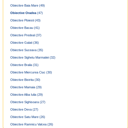
Obiective Baia Mare
(49)
Obiective Oradea
(47)
Obiective Ploiesti
(43)
Obiective Bacau
(41)
Obiective Predeal
(37)
Obiective Galati
(36)
Obiective Suceava
(35)
Obiective Sighetu Marmatiei
(32)
Obiective Braila
(31)
Obiective Miercurea Ciuc
(30)
Obiective Bistrita
(30)
Obiective Mamaia
(29)
Obiective Alba Iulia
(29)
Obiective Sighisoara
(27)
Obiective Deva
(27)
Obiective Satu Mare
(26)
Obiective Ramnicu Valcea
(26)