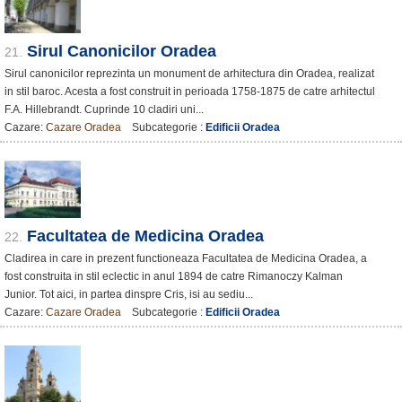
Sirul Canonicilor Oradea
21.
Sirul canonicilor reprezinta un monument de arhitectura din Oradea, realizat
in stil baroc. Acesta a fost construit in perioada 1758-1875 de catre arhitectul
F.A. Hillebrandt. Cuprinde 10 cladiri uni...
Cazare:
Cazare Oradea
Subcategorie :
Edificii Oradea
Facultatea de Medicina Oradea
22.
Cladirea in care in prezent functioneaza Facultatea de Medicina Oradea, a
fost construita in stil eclectic in anul 1894 de catre Rimanoczy Kalman
Junior. Tot aici, in partea dinspre Cris, isi au sediu...
Cazare:
Cazare Oradea
Subcategorie :
Edificii Oradea