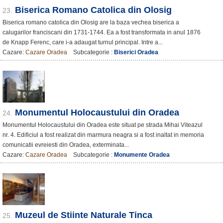
Biserica Romano Catolica din Olosig
23.
Biserica romano catolica din Olosig are la baza vechea biserica a
calugarilor franciscani din 1731-1744. Ea a fost transformata in anul 1876
de Knapp Ferenc, care i-a adaugat turnul principal. Intre a...
Cazare:
Cazare Oradea
Subcategorie :
Biserici Oradea
Monumentul Holocaustului din Oradea
24.
Monumentul Holocaustului din Oradea este situat pe strada Mihai Viteazul
nr. 4. Edificiul a fost realizat din marmura neagra si a fost inaltat in memoria
comunicatii evreiesti din Oradea, exterminata...
Cazare:
Cazare Oradea
Subcategorie :
Monumente Oradea
Muzeul de Stiinte Naturale Tinca
25.