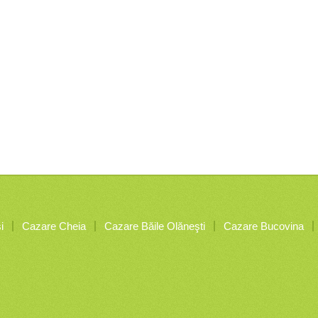
i
Cazare Cheia
Cazare Băile Olăneşti
Cazare Bucovina