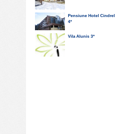
Pensiune Hotel Cindrel
4*
Vila Alunis
3*