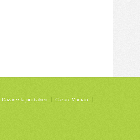
Cazare staţiuni balneo
Cazare Mamaia