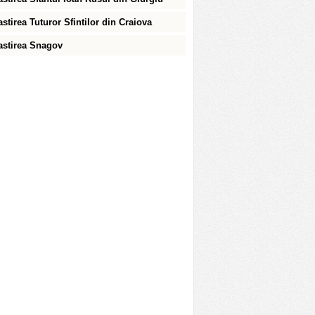
stirea Tuturor Sfintilor din Craiova
stirea Snagov