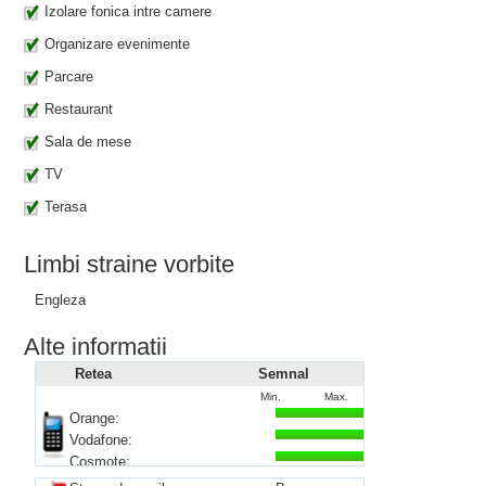
Izolare fonica intre camere
Organizare evenimente
Parcare
Restaurant
Sala de mese
TV
Terasa
Limbi straine vorbite
Engleza
Alte informatii
Retea
Semnal
Min.
Max.
Orange:
Vodafone:
Cosmote: