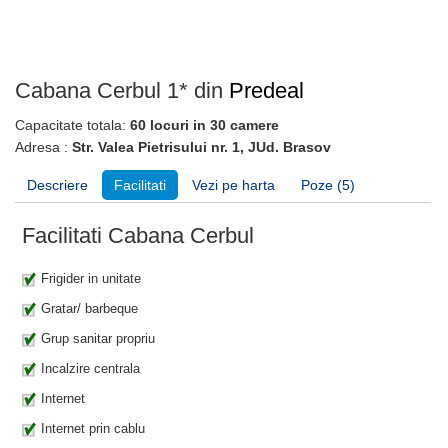
Cabana Cerbul 1* din
Predeal
Capacitate totala:
60 locuri in 30 camere
Adresa :
Str. Valea Pietrisului nr. 1, JUd. Brasov
Descriere
Facilitati
Vezi pe harta
Poze (5)
Facilitati Cabana Cerbul
Frigider in unitate
Gratar/ barbeque
Grup sanitar propriu
Incalzire centrala
Internet
Internet prin cablu