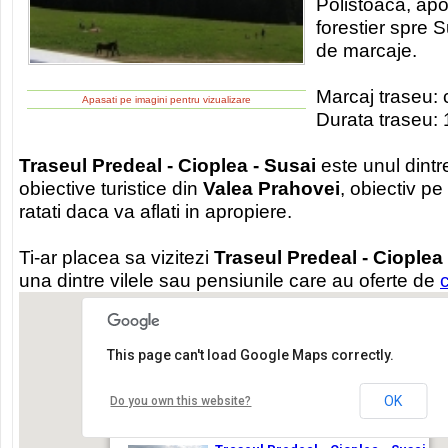
Polistoaca, ap
forestier spre S
de marcaje.
Marcaj traseu: 
Apasati pe imagini pentru vizualizare
Durata traseu: 
Traseul Predeal - Cioplea - Susai
este unul dintr
obiective turistice din
Valea Prahovei
, obiectiv pe
ratati daca va aflati in apropiere.
Ti-ar placea sa vizitezi
Traseul Predeal - Cioplea 
una dintre vilele sau pensiunile care au oferte de