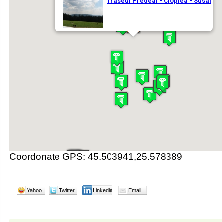
Coordonate GPS: 45.503941,25.578389
Yahoo
Twitter
Linkedin
Email