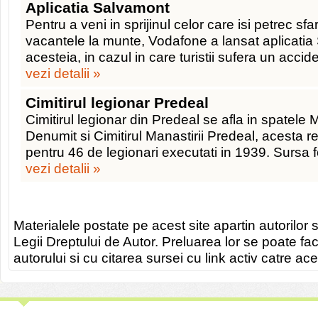
Aplicatia Salvamont
Pentru a veni in sprijinul celor care isi petrec s
vacantele la munte, Vodafone a lansat aplicatia
acesteia, in cazul in care turistii sufera un accid
vezi detalii »
Cimitirul legionar Predeal
Cimitirul legionar din Predeal se afla in spatele 
Denumit si Cimitirul Manastirii Predeal, acesta r
pentru 46 de legionari executati in 1939. Sursa f
vezi detalii »
Materialele postate pe acest site apartin autorilor s
Legii Dreptului de Autor. Preluarea lor se poate fa
autorului si cu citarea sursei cu link activ catre ace