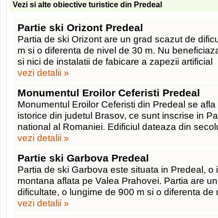
Vezi si alte obiective turistice din Predeal
Partie ski Orizont Predeal
Partia de ski Orizont are un grad scazut de dific
m si o diferenta de nivel de 30 m. Nu beneficiaz
si nici de instalatii de fabicare a zapezii artificial
vezi detalii »
Monumentul Eroilor Ceferisti Predeal
Monumentul Eroilor Ceferisti din Predeal se afl
istorice din judetul Brasov, ce sunt inscrise in Pa
national al Romaniei. Edificiul dateaza din secol
vezi detalii »
Partie ski Garbova Predeal
Partia de ski Garbova este situata in Predeal, o
montana aflata pe Valea Prahovei. Partia are u
dificultate, o lungime de 900 m si o diferenta de
vezi detalii »