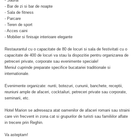
- Sauna
- Bar de zi si bar de noapte
- Sala de fitness
- Parcare
- Teren de sport
- Acces caini
- Mobilier si finisaje interioare elegante
Restaurantul cu o capacitate de 80 de locuri si sala de festivitati cu o
capacitate de 400 de locuri va stau la dispozitie pentru organizarea de
petreceri private, corporate sau evenimente speciale!
Meniul cuprinde preparate specifice bucatariei traditionale si
internationale.
Evenimente organizate: nunti, botezuri, cununii, banchete, receptii,
reuniuni ample de afaceri, cocktailuri, petreceri private sau corporate,
seminarii, etc.
Hotel Marion se adreseaza atat oamenilor de afaceri romani sau straini
care vin frecvent in zona cat si grupurilor de turisti sau familiilor aflate
in trecere prin Reghin.
Va asteptam!