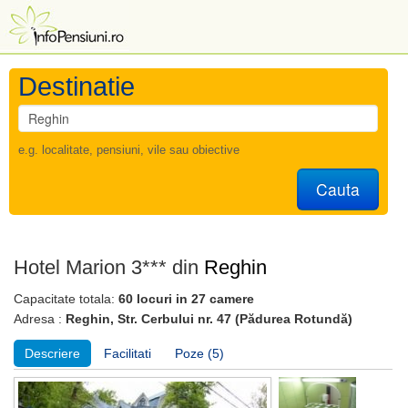
Destinatie
e.g. localitate, pensiuni, vile sau obiective
Cauta
Hotel Marion 3*** din
Reghin
Capacitate totala:
60 locuri in 27 camere
Adresa :
Reghin, Str. Cerbului nr. 47 (Pădurea Rotundă)
Descriere
Facilitati
Poze (5)