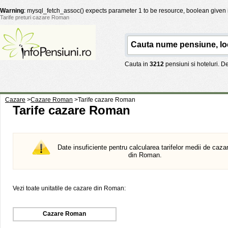
Warning
: mysql_fetch_assoc() expects parameter 1 to be resource, boolean given
Tarife preturi cazare Roman
Cauta in
3212
pensiuni si hoteluri. 
Cazare
>
Cazare Roman
>
Tarife cazare Roman
Tarife cazare Roman
Date insuficiente pentru calcularea tarifelor medii de caza
din Roman.
Vezi toate unitatile de cazare din Roman:
Cazare Roman