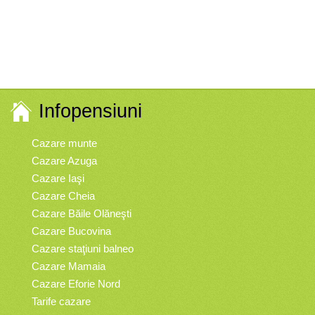
Infopensiuni
Cazare munte
Cazare Azuga
Cazare Iaşi
Cazare Cheia
Cazare Băile Olăneşti
Cazare Bucovina
Cazare staţiuni balneo
Cazare Mamaia
Cazare Eforie Nord
Tarife cazare