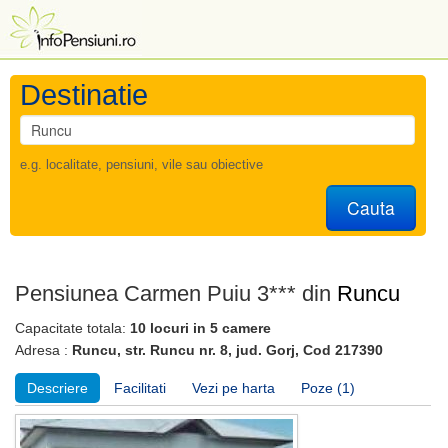
Destinatie
e.g. localitate, pensiuni, vile sau obiective
Cauta
Pensiunea Carmen Puiu 3*** din
Runcu
Capacitate totala:
10 locuri in 5 camere
Adresa :
Runcu, str. Runcu nr. 8, jud. Gorj, Cod 217390
Descriere
Facilitati
Vezi pe harta
Poze (1)