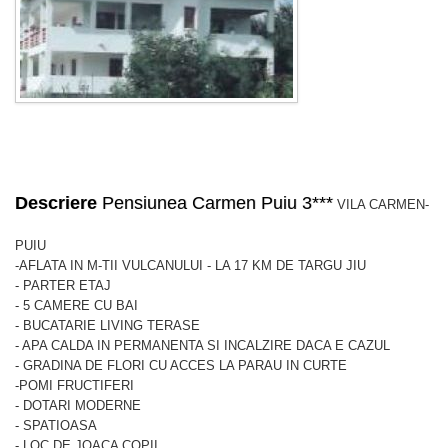
Descriere
Pensiunea Carmen Puiu 3***
VILA CARMEN-
PUIU
-AFLATA IN M-TII VULCANULUI - LA 17 KM DE TARGU JIU
- PARTER ETAJ
- 5 CAMERE CU BAI
- BUCATARIE LIVING TERASE
- APA CALDA IN PERMANENTA SI INCALZIRE DACA E CAZUL
- GRADINA DE FLORI CU ACCES LA PARAU IN CURTE
-POMI FRUCTIFERI
- DOTARI MODERNE
- SPATIOASA
- LOC DE JOACA COPII