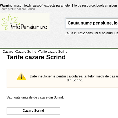
Warning
: mysql_fetch_assoc() expects parameter 1 to be resource, boolean given
Tarife preturi cazare Scrind
Cauta in
3212
pensiuni si hoteluri. 
Cazare
>
Cazare Scrind
>
Tarife cazare Scrind
Tarife cazare Scrind
Date insuficiente pentru calcularea tarifelor medii de caza
din Scrind.
Vezi toate unitatile de cazare din Scrind:
Cazare Scrind