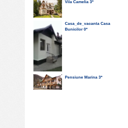
Vila Camelia
3*
Casa_de_vacanta Casa
Bunicilor
0*
Pensiune Marina
3*