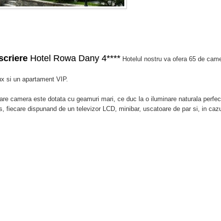
scriere
Hotel Rowa Dany 4****
Hotelul nostru va ofera 65 de cam
ux si un apartament VIP.
are camera este dotata cu geamuri mari, ce duc la o iluminare naturala perfec
s, fiecare dispunand de un televizor LCD, minibar, uscatoare de par si, in cazu