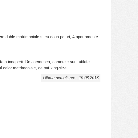
ere duble matrimoniale si cu doua paturi, 4 apartamente
ta a incaperii. De asemenea, camerele sunt utilate
l celor matrimoniale, de pat king-size.
Ultima actualizare : 19.08.2013