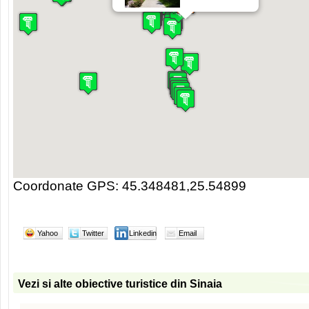
Coordonate GPS: 45.348481,25.54899
Yahoo
Twitter
Linkedin
Email
Vezi si alte obiective turistice din Sinaia