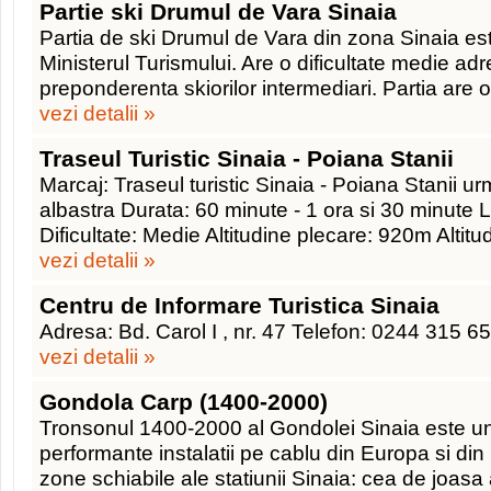
Partie ski Drumul de Vara Sinaia
Partia de ski Drumul de Vara din zona Sinaia es
Ministerul Turismului. Are o dificultate medie a
preponderenta skiorilor intermediari. Partia are
vezi detalii »
Traseul Turistic Sinaia - Poiana Stanii
Marcaj: Traseul turistic Sinaia - Poiana Stanii 
albastra Durata: 60 minute - 1 ora si 30 minute
Dificultate: Medie Altitudine plecare: 920m Altitu
vezi detalii »
Centru de Informare Turistica Sinaia
Adresa: Bd. Carol I , nr. 47 Telefon: 0244 315 6
vezi detalii »
Gondola Carp (1400-2000)
Tronsonul 1400-2000 al Gondolei Sinaia este una
performante instalatii pe cablu din Europa si di
zone schiabile ale statiunii Sinaia: cea de joasa 