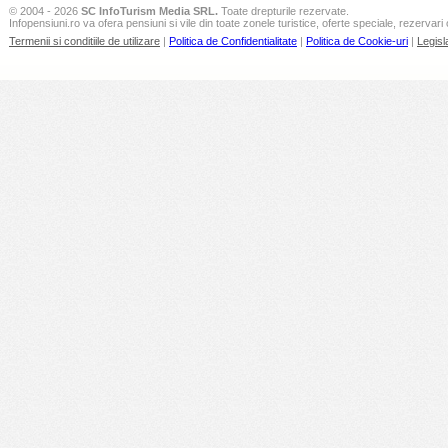
© 2004 - 2026
SC InfoTurism Media SRL.
Toate drepturile rezervate.
Infopensiuni.ro va ofera pensiuni si vile din toate zonele turistice, oferte speciale, rezervari 
Termenii si conditiile de utilizare
|
Politica de Confidentialitate
|
Politica de Cookie-uri
|
Legisl