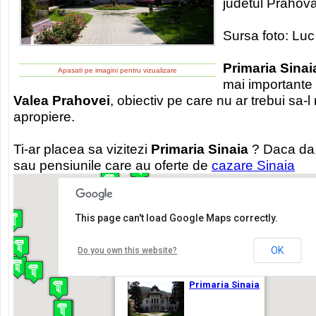
judetul Prahova
Sursa foto: Luc
Primaria Sinai
Apasati pe imagini pentru vizualizare
mai importante o
Valea Prahovei
, obiectiv pe care nu ar trebui sa-l 
apropiere.
Ti-ar placea sa vizitezi
Primaria Sinaia
? Daca da, 
sau pensiunile care au oferte de
cazare Sinaia