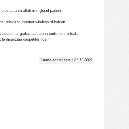
presia ca va aflati in mijlocul padurii.
, televizor, internet wireless si balcon.
 acoperita, gratar, parcare in curte pentru toata
la dispozitia oaspetilor nostri.
Ultima actualizare : 21.11.2009