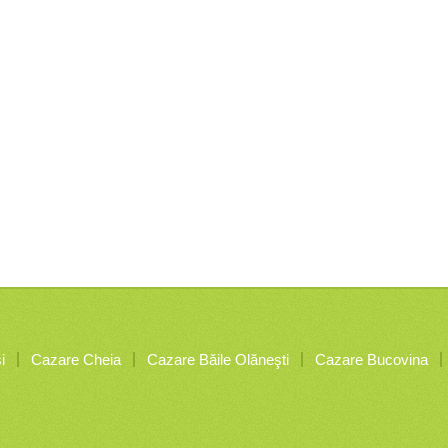
i
Cazare Cheia
Cazare Băile Olăneşti
Cazare Bucovina