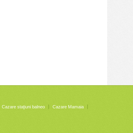
Cazare staţiuni balneo
Cazare Mamaia