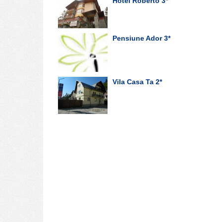
Hotel Roberto
3*
Pensiune Ador
3*
Vila Casa Ta
2*