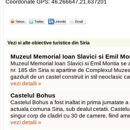
Coordonate GPS: 46.266647,21.637201
Yahoo
Twitter
Linkedin
Email
Vezi si alte obiective turistice din Siria
Muzeul Memorial Ioan Slavici si Emil Mo
Muzeul Memorial Ioan Slavici si Emil Montia se af
nr. 185 din Siria si apartine de Complexul Muze
gazduit de un castel construit in stil neoclasic c
vezi detalii »
Castelul Bohus
Castelul Bohus a fost inaltat in prima jumatate a 
actuala comuna Siria, sub dealul cetatii. Castelu
singur corp de cladiri cu 30 de camere, fiind am
vezi detalii »