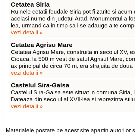
Cetatea Siria
Ruinele cetatii feudale Siria pot fi zarite si acum 
acelasi nume din judetul Arad. Monumentul a fost r
lea, urmand ca in timp sa i se adauge alte com
vezi detalii »
Cetatea Agrisu Mare
Cetatea Agrisu Mare, construita in secolul XV, e
Cioaca, la 500 m vest de satul Agrisul Mare, c
ax principal de circa 70 m, era strajuita de doua 
vezi detalii »
Castelul Sira-Galsa
Castelul Sira-Galsa este situat in comuna Siria,
Dateaza din secolul al XVII-lea si reprezinta stilu
vezi detalii »
Materialele postate pe acest site apartin autorilor s