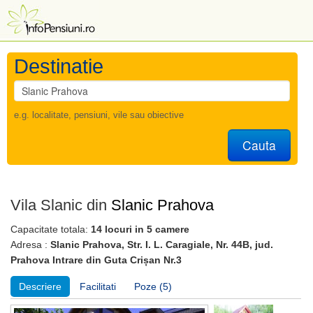
Destinatie
e.g. localitate, pensiuni, vile sau obiective
Cauta
Vila Slanic din
Slanic Prahova
Capacitate totala:
14 locuri in 5 camere
Adresa :
Slanic Prahova, Str. I. L. Caragiale, Nr. 44B, jud.
Prahova Intrare din Guta Crișan Nr.3
Descriere
Facilitati
Poze (5)