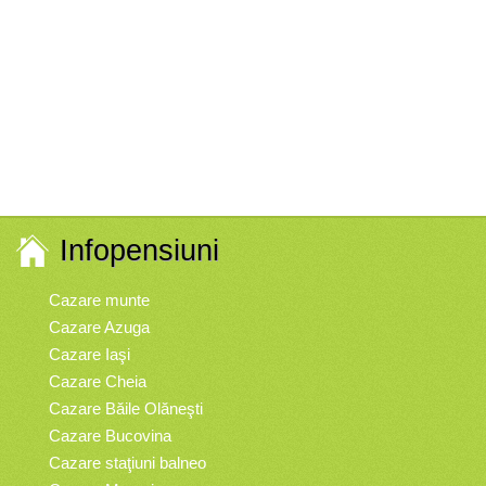
Infopensiuni
Cazare munte
Cazare Azuga
Cazare Iaşi
Cazare Cheia
Cazare Băile Olăneşti
Cazare Bucovina
Cazare staţiuni balneo