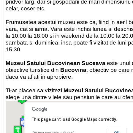
pridvor larg, dar si gospodarii de mari dimensiuni, 
celar, coser etc.
Frumusetea acestui muzeu este ca, fiind in aer liber,
vara, cat si iarna. Vara este inchis lunea si deschi
la 10.00 la 18.00 si in weekend de la 10.00 la 20.0
sambata si duminica, insa poate fi vizitat de luni p
15.30.
Muzeul Satului Bucovinean Suceava
este unul 
obiective turistice din
Bucovina
, obiectiv pe care n
daca va aflati in apropiere.
Ti-ar placea sa vizitezi
Muzeul Satului Bucovin
alege una dintre vilele sau pensiunile care au ofe