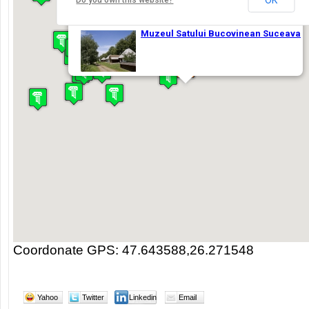
Coordonate GPS: 47.643588,26.271548
Yahoo
Twitter
Linkedin
Email