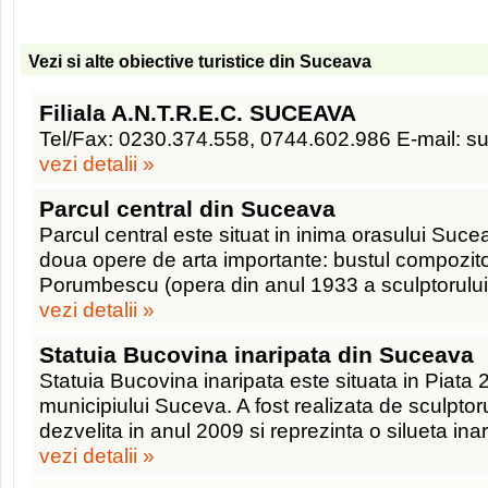
Vezi si alte obiective turistice din Suceava
Filiala A.N.T.R.E.C. SUCEAVA
Tel/Fax: 0230.374.558, 0744.602.986 E-mail: 
vezi detalii »
Parcul central din Suceava
Parcul central este situat in inima orasului Suc
doua opere de arta importante: bustul compozito
Porumbescu (opera din anul 1933 a sculptorului 
vezi detalii »
Statuia Bucovina inaripata din Suceava
Statuia Bucovina inaripata este situata in Piata 
municipiului Suceva. A fost realizata de sculpto
dezvelita in anul 2009 si reprezinta o silueta inar
vezi detalii »