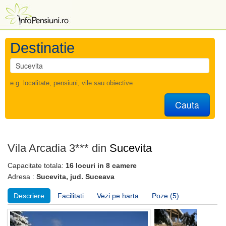
Destinatie
e.g. localitate, pensiuni, vile sau obiective
Cauta
Vila Arcadia 3*** din
Sucevita
Capacitate totala:
16 locuri in 8 camere
Adresa :
Sucevita, jud. Suceava
Descriere
Facilitati
Vezi pe harta
Poze (5)