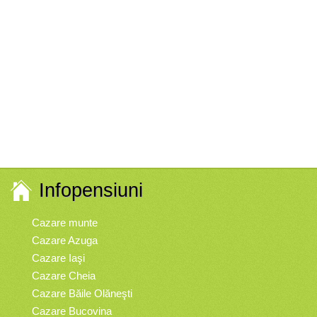
Infopensiuni
Cazare munte
Cazare Azuga
Cazare Iaşi
Cazare Cheia
Cazare Băile Olăneşti
Cazare Bucovina