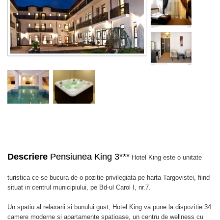
Descriere
Pensiunea King 3***
Hotel King este o unitate
turistica ce se bucura de o pozitie privilegiata pe harta Targovistei, fiind
situat in centrul municipiului, pe Bd-ul Carol I, nr.7.
Un spatiu al relaxarii si bunului gust, Hotel King va pune la dispozitie 34
camere moderne si apartamente spatioase, un centru de wellness cu