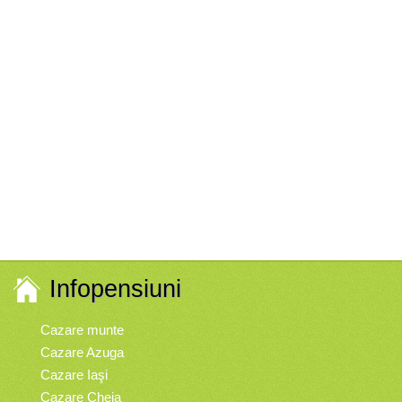
Infopensiuni
Cazare munte
Cazare Azuga
Cazare Iaşi
Cazare Cheia