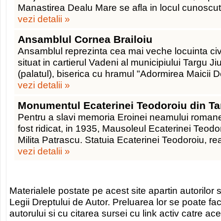
Manastirea Dealu Mare se afla in locul cunoscu
vezi detalii »
Ansamblul Cornea Brailoiu
Ansamblul reprezinta cea mai veche locuinta civil
situat in cartierul Vadeni al municipiului Targu J
(palatul), biserica cu hramul "Adormirea Maicii 
vezi detalii »
Monumentul Ecaterinei Teodoroiu din Ta
Pentru a slavi memoria Eroinei neamului romanesc
fost ridicat, in 1935, Mausoleul Ecaterinei Teo
Milita Patrascu. Statuia Ecaterinei Teodoroiu, rea
vezi detalii »
Materialele postate pe acest site apartin autorilor s
Legii Dreptului de Autor. Preluarea lor se poate fa
autorului si cu citarea sursei cu link activ catre ace