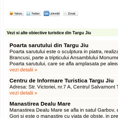
Yahoo
Twitter
Linkedin
Email
Vezi si alte obiective turistice din Targu Jiu
Poarta sarutului din Targu Jiu
Poarta sarutului este o sculptura in piatra, reali
Brancusi, parte a tripticului Ansamblului Monume
Poarta sarutului, care se afla amplasata pe aleea
vezi detalii »
Centru de Informare Turistica Targu Jiu
Adresa: Str. Victoriei, nr.7 A, Centrul Salvamon
vezi detalii »
Manastirea Dealu Mare
Manastirea Dealu Mare se afla in satul Garbov,
Gorj si este o manastire cu viata de obste, in pre